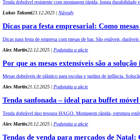
Tenda dobrável resistente com montagem rápida, longa durabilidade e
Lukas Takumi
23.12.2025 |
Návody
Dicas para festa empresarial: Como mesa
Dicas para festa de empresa com mesas de bar. São estáveis, duráveis
Alex Martin
22.12.2025 |
Podujatia a akcie
Por que as mesas extensíveis são a solução 
Mesas dobráveis de plástico para escolas e jardins de infância. Solução
Alex Martin
21.12.2025 |
Podujatia a akcie
Tenda sanfonada – ideal para buffet móvel
Tenda dobrável tipo tesoura HAGO. Montagem rápida, estrutura estáve
Alex Martin
20.12.2025 |
Podujatia a akcie
Tendas de venda para mercados de Natal: 