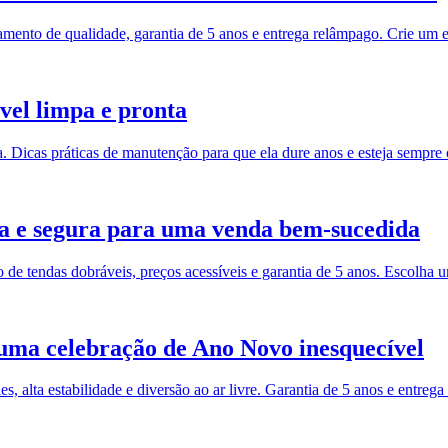
amento de qualidade, garantia de 5 anos e entrega relâmpago. Crie um 
vel limpa e pronta
. Dicas práticas de manutenção para que ela dure anos e esteja sempre
ida e segura para uma venda bem-sucedida
de tendas dobráveis, preços acessíveis e garantia de 5 anos. Escolha u
 uma celebração de Ano Novo inesquecível
lta estabilidade e diversão ao ar livre. Garantia de 5 anos e entrega 