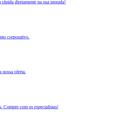
a rápida diretamente na sua morada!
nto corporativo.
a nossa oferta.
s. Compre com os especialistas!