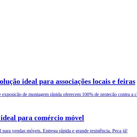
ução ideal para associações locais e feiras
s de exposição de montagem rápida oferecem 100% de proteção contra a
 ideal para comércio móvel
para vendas móveis. Entrega rápida e grande resistência. Peça já!