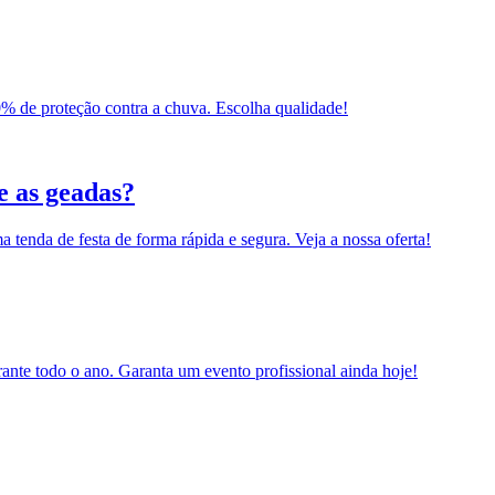
0% de proteção contra a chuva. Escolha qualidade!
e as geadas?
a tenda de festa de forma rápida e segura. Veja a nossa oferta!
ante todo o ano. Garanta um evento profissional ainda hoje!