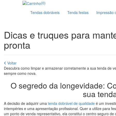
(0)
Tendas dobráveis
Tenda festas
Impressão 
Dicas e truques para mante
pronta
Voltar
Descubra como limpar e armazenar corretamente a sua tenda de ven
sempre como nova.
O segredo da longevidade: C
sua tenda
A decisão de adquirir uma
tenda dobrável de qualidade
é um investi
intempéries e uma apresentação profissional. Quer a utilize para fe
um ponto de venda representativo, ela constitui o centro seguro de 