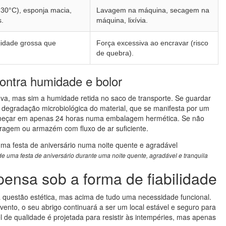
30°C), esponja macia,
Lavagem na máquina, secagem na
s.
máquina, lixívia.
jidade grossa que
Força excessiva ao encravar (risco
de quebra).
contra humidade e bolor
va, mas sim a humidade retida no saco de transporte. Se guardar
e degradação microbiológica do material, que se manifesta por um
 começar em apenas 24 horas numa embalagem hermética. Se não
aragem ou armazém com fluxo de ar suficiente.
de uma festa de aniversário durante uma noite quente, agradável e tranquila
ensa sob a forma de fiabilidade
uestão estética, mas acima de tudo uma necessidade funcional.
ento, o seu abrigo continuará a ser um local estável e seguro para
 de qualidade é projetada para resistir às intempéries, mas apenas