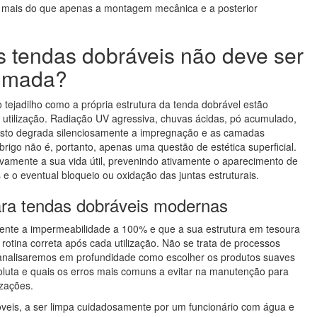
to mais do que apenas a montagem mecânica e a posterior
 tendas dobráveis não deve ser
imada?
 tejadilho como a própria estrutura da tenda dobrável estão
 utilização. Radiação UV agressiva, chuvas ácidas, pó acumulado,
 isto degrada silenciosamente a impregnação e as camadas
brigo não é, portanto, apenas uma questão de estética superficial.
ivamente a sua vida útil, prevenindo ativamente o aparecimento de
e o eventual bloqueio ou oxidação das juntas estruturais.
ara tendas dobráveis modernas
e a impermeabilidade a 100% e que a sua estrutura em tesoura
otina correta após cada utilização. Não se trata de processos
, analisaremos em profundidade como escolher os produtos suaves
luta e quais os erros mais comuns a evitar na manutenção para
izações.