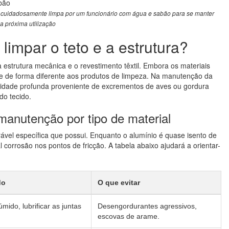
é cuidadosamente limpa por um funcionário com água e sabão para se manter
a próxima utilização
limpar o teto e a estrutura?
estrutura mecânica e o revestimento têxtil. Embora os materiais
 de forma diferente aos produtos de limpeza. Na manutenção da
sujidade profunda proveniente de excrementos de aves ou gordura
do tecido.
anutenção por tipo de material
vel específica que possui. Enquanto o alumínio é quase isento de
orrosão nos pontos de fricção. A tabela abaixo ajudará a orientar-
do
O que evitar
ido, lubrificar as juntas
Desengordurantes agressivos,
escovas de arame.