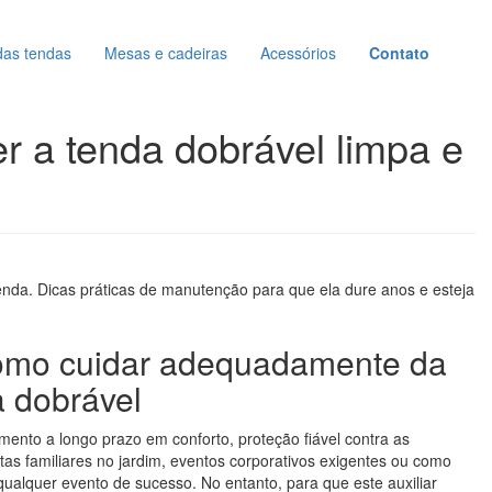
das tendas
Mesas e cadeiras
Acessórios
Contato
r a tenda dobrável limpa e
da. Dicas práticas de manutenção para que ela dure anos e esteja
omo cuidar adequadamente da
 dobrável
mento a longo prazo em conforto, proteção fiável contra as
stas familiares no jardim, eventos corporativos exigentes ou como
qualquer evento de sucesso. No entanto, para que este auxiliar