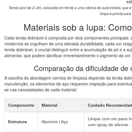
Tenda azul de 2×3m, colocada em frente a uma oficina de automóveis, que 
limpa e pronta para 
Materiais sob a lupa: Como 
Cada tenda dobrável é composta por dois componentes principais: a 
modernos se orgulhem de uma elevada durabilidade, cada um reage
tenda dobrável, é crucial distinguir entre a acumulação de pó e a 
alimentar, que podem danificar irreversivelmente o pigmento da cor 
Comparação da dificuldade de m
A escolha da abordagem correta de limpeza depende da tenda dobrá
manutenção, os elementos de aço requerem inspeção para eventual c
se nas necessidades de cada material:
Componente
Material
Cuidado Recomenda
Limpar com um pano húm
Estrutura
Alumínio / Aço
com spray de silicone.