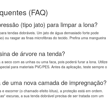
quentes (FAQ)
essão (tipo jato) para limpar a lona?
ara tendas dobráveis. Um jato de água demasiado forte pode
) ou rasgar as finas microfibras do tecido. Prefira uma mangueira
esina de árvore na tenda?
 a seco com as unhas ou uma faca, pois poderá furar a lona. Utilize
ecial para materiais PVC/PES. Antes da aplicação, teste sempre o
sa de uma nova camada de impregnação?
s e escorrer (o chamado efeito lótus), a proteção está em ordem.
has" escuras, a sua tenda dobrável precisa de ser tratada com um