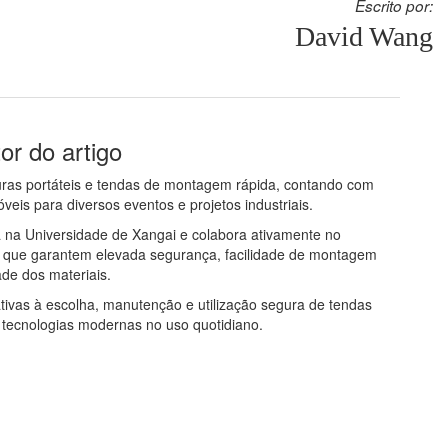
Escrito por:
David Wang
or do artigo
uras portáteis e tendas de montagem rápida, contando com
is para diversos eventos e projetos industriais.
 na Universidade de Xangai e colabora ativamente no
s que garantem elevada segurança, facilidade de montagem
ade dos materiais.
tivas à escolha, manutenção e utilização segura de tendas
 tecnologias modernas no uso quotidiano.