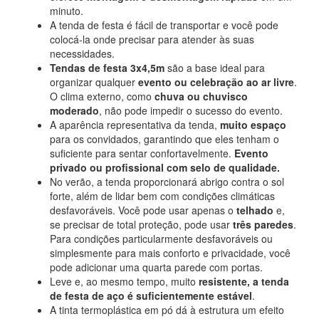
minuto.
A tenda de festa é fácil de transportar e você pode
colocá-la onde precisar para atender às suas
necessidades.
Tendas de festa 3x4,5m
são a base ideal para
organizar qualquer
evento ou celebração ao ar livre
.
O clima externo, como
chuva ou chuvisco
moderado
, não pode impedir o sucesso do evento.
A aparência representativa da tenda,
muito espaço
para os convidados, garantindo que eles tenham o
suficiente para sentar confortavelmente.
Evento
privado ou profissional com selo de qualidade.
No verão, a tenda proporcionará abrigo contra o sol
forte, além de lidar bem com condições climáticas
desfavoráveis. Você pode usar apenas o
telhado
e,
se precisar de total proteção, pode usar
três paredes
.
Para condições particularmente desfavoráveis ou
simplesmente para mais conforto e privacidade, você
pode adicionar uma quarta parede com portas.
Leve e, ao mesmo tempo, muito
resistente, a tenda
de festa de aço é suficientemente estável
.
A tinta termoplástica em pó dá à estrutura um efeito