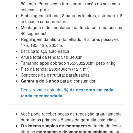
50 km/h. Pernas com furos para fixação no solo com
estacas – grátis!
Embalagem: telhado, 3 paredes inteiras, estrutura + 8
estacas e capa protetora.
Montagem e desmontagem da tenda por uma pessoa:
40 segundos!
Regulagem da altura do telhado: 4 alturas possíveis
175, 185, 195, 205cm.
Estrutura: aço automática
Altura total da tenda: 310-340cm
Tamanho após dobrado 155x33x23cm, peso 44kg.
Piso da tenda: 290x430cm (12,4 m²)
Conexões da estrutura: parafusadas
Garantia de 5 anos
para o consumidor
Registre-se e obtenha
5€ de desconto em cada
tenda encomendada.
Você pode receber peças de reposição gratuitamente
durante os primeiros 5 anos da garantia estendida.
O sistema simples de montagem
da tenda de festa
oferece
montagem e desmontagem rápidas
em um