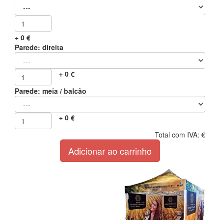
+
0
€
Parede: direita
+
0
€
Parede: meia / balcão
+
0
€
Total com IVA:
€
Adicionar ao carrinho