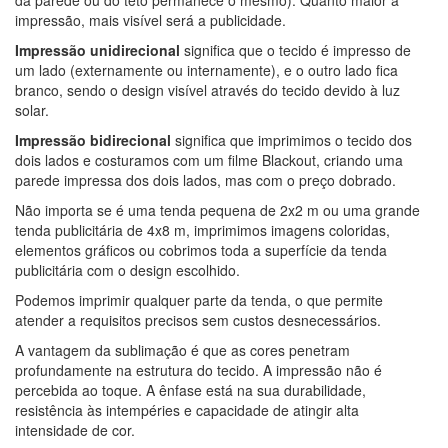
da parede ou do teto permanece o mesmo). Quanto maior a
impressão, mais visível será a publicidade.
Impressão unidirecional
significa que o tecido é impresso de
um lado (externamente ou internamente), e o outro lado fica
branco, sendo o design visível através do tecido devido à luz
solar.
Impressão bidirecional
significa que imprimimos o tecido dos
dois lados e costuramos com um filme Blackout, criando uma
parede impressa dos dois lados, mas com o preço dobrado.
Não importa se é uma tenda pequena de 2x2 m ou uma grande
tenda publicitária de 4x8 m, imprimimos imagens coloridas,
elementos gráficos ou cobrimos toda a superfície da tenda
publicitária com o design escolhido.
Podemos imprimir qualquer parte da tenda, o que permite
atender a requisitos precisos sem custos desnecessários.
A vantagem da sublimação é que as cores penetram
profundamente na estrutura do tecido. A impressão não é
percebida ao toque. A ênfase está na sua durabilidade,
resistência às intempéries e capacidade de atingir alta
intensidade de cor.