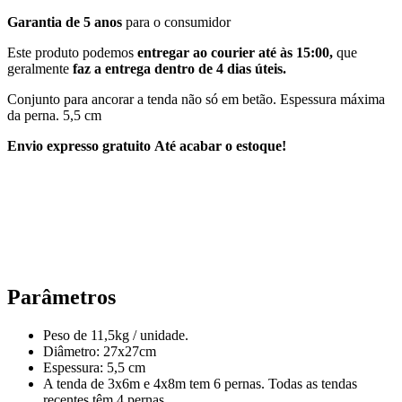
Garantia de 5 anos
para o consumidor
Este produto podemos
entregar ao courier até às 15:00,
que
geralmente
faz a entrega dentro de 4 dias úteis.
Conjunto para ancorar a tenda não só em betão. Espessura máxima
da perna. 5,5 cm
Envio expresso gratuito
Até acabar o estoque!
Parâmetros
Peso de 11,5kg / unidade.
Diâmetro: 27x27cm
Espessura: 5,5 cm
A tenda de 3x6m e 4x8m tem 6 pernas. Todas as tendas
recentes têm 4 pernas